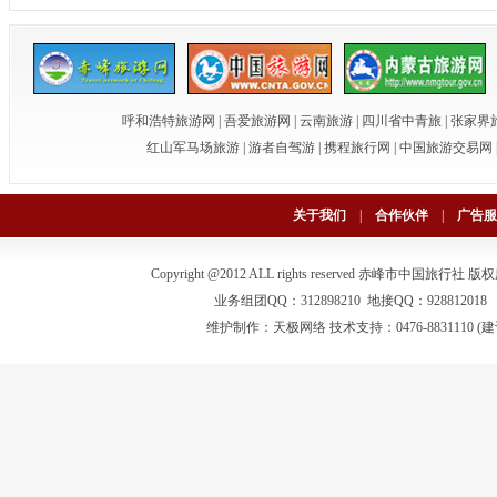
呼和浩特旅游网
|
吾爱旅游网
|
云南旅游
|
四川省中青旅
|
张家界
红山军马场旅游
|
游者自驾游
|
携程旅行网
|
中国旅游交易网
关于我们
|
合作伙伴
|
广告服
Copyright @2012 ALL rights reserved 赤峰市中国旅行社
版权
业务组团QQ：312898210 地接QQ：928812018 电话：0
维护制作：
天极网络
技术支持：0476-883111