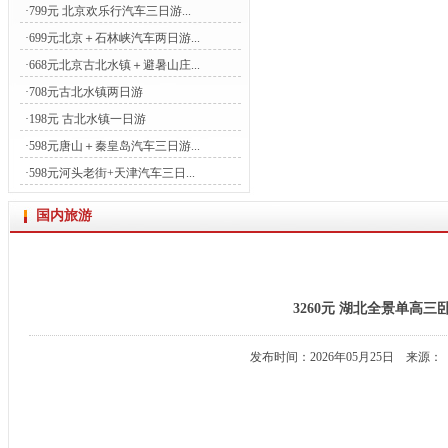
·
799元 北京欢乐行汽车三日游...
·
699元北京＋石林峡汽车两日游...
·
668元北京古北水镇＋避暑山庄...
·
708元古北水镇两日游
·
198元 古北水镇一日游
·
598元唐山＋秦皇岛汽车三日游...
·
598元河头老街+天津汽车三日...
国内旅游
3260元 湖北全景单高三
发布时间：2026年05月25日 来源：