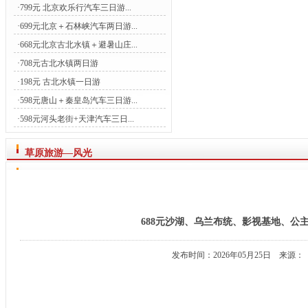
·
799元 北京欢乐行汽车三日游...
·
699元北京＋石林峡汽车两日游...
·
668元北京古北水镇＋避暑山庄...
·
708元古北水镇两日游
·
198元 古北水镇一日游
·
598元唐山＋秦皇岛汽车三日游...
·
598元河头老街+天津汽车三日...
草原旅游—风光
688元沙湖、乌兰布统、影视基地、公
发布时间：2026年05月25日 来源：