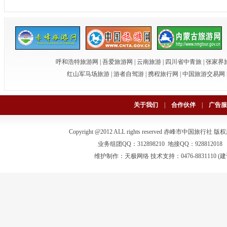
呼和浩特旅游网
|
吾爱旅游网
|
云南旅游
|
四川省中青旅
|
张家界
红山军马场旅游
|
游者自驾游
|
携程旅行网
|
中国旅游交易网
关于我们
|
合作伙伴
|
广告服
Copyright @2012 ALL rights reserved 赤峰市中国旅行社
版权
业务组团QQ：312898210 地接QQ：928812018 电话：0
维护制作：
天极网络
技术支持：0476-883111