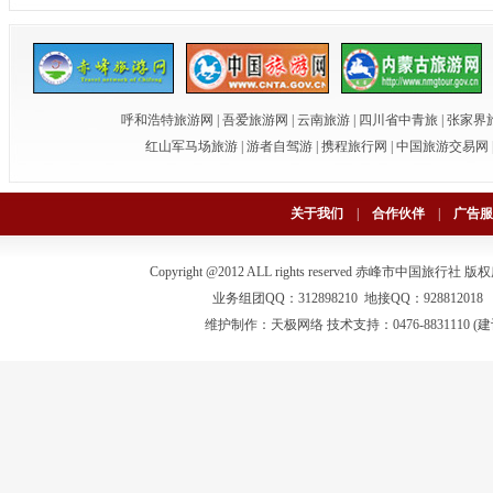
呼和浩特旅游网
|
吾爱旅游网
|
云南旅游
|
四川省中青旅
|
张家界
红山军马场旅游
|
游者自驾游
|
携程旅行网
|
中国旅游交易网
关于我们
|
合作伙伴
|
广告服
Copyright @2012 ALL rights reserved 赤峰市中国旅行社
版权
业务组团QQ：312898210 地接QQ：928812018 电话：0
维护制作：
天极网络
技术支持：0476-883111