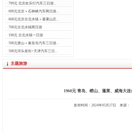
·
799元 北京欢乐行汽车三日游...
·
699元北京＋石林峡汽车两日游...
·
668元北京古北水镇＋避暑山庄...
·
708元古北水镇两日游
·
198元 古北水镇一日游
·
598元唐山＋秦皇岛汽车三日游...
·
598元河头老街+天津汽车三日...
主题旅游
1960元 青岛、崂山、蓬莱、威海大
发布时间：2024年05月27日 来源：