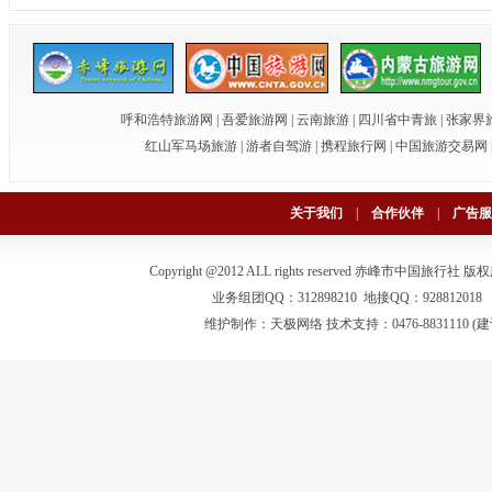
呼和浩特旅游网
|
吾爱旅游网
|
云南旅游
|
四川省中青旅
|
张家界
红山军马场旅游
|
游者自驾游
|
携程旅行网
|
中国旅游交易网
关于我们
|
合作伙伴
|
广告服
Copyright @2012 ALL rights reserved 赤峰市中国旅行社
版权
业务组团QQ：312898210 地接QQ：928812018 电话：0
维护制作：
天极网络
技术支持：0476-883111